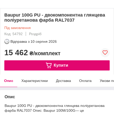
Baupur 100G PU - двокомпонентна глянцева
поліуретанова фарба RAL7037
Під замовлення
Код: 54792
Роздріб
Відправка з
10 серпня 2026
15 462
₴/комплект
Купити
Опис
Характеристики
Доставка
Оплата
Умови п
Опис
Baupur 100G PU - двокомпонентна глянцева поліуретанова
фарба RAL7037 Опис: Baupur 100M/100G— це