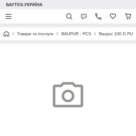
БАУТЄХ-УКРАЇНА
Товари та послуги
BAUPUR - PCS
Baupur 100 G PU