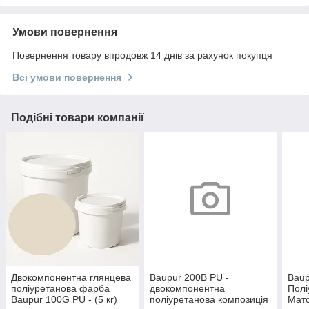
Умови повернення
Повернення товару впродовж 14 днів за рахунок покупця
Всі умови повернення
Подібні товари компанії
Двокомпонентна глянцева
Baupur 200B PU -
Baup
поліуретанова фарба
двокомпонентна
Полі
Baupur 100G PU - (5 кг)
поліуретанова композиція
Мато