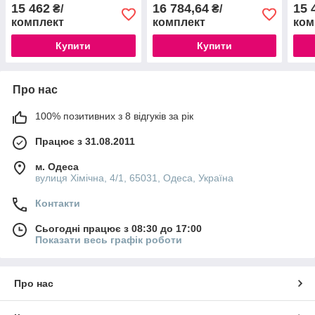
для влаштування підлоги
7040
15 462
16 784,64
15 
₴/
₴/
RAL7037
комплект
комплект
ком
Купити
Купити
Про нас
100% позитивних з 8 відгуків за рік
Працює з 31.08.2011
м. Одеса
вулиця Хімічна, 4/1, 65031, Одеса, Україна
Контакти
Сьогодні працює з 08:30 до 17:00
Показати весь графік роботи
Про нас