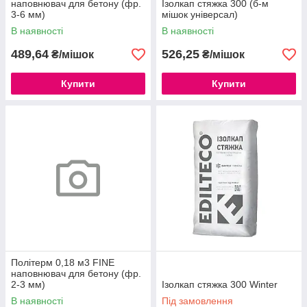
наповнювач для бетону (фр.
Ізолкап стяжка 300 (б-м
3-6 мм)
мішок універсал)
В наявності
В наявності
489,64
526,25
₴/мішок
₴/мішок
Купити
Купити
Політерм 0,18 м3 FINE
наповнювач для бетону (фр.
2-3 мм)
Ізолкап стяжка 300 Winter
В наявності
Під замовлення