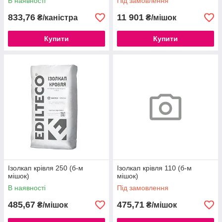
В наявності
Під замовлення
833,76
11 901
₴/каністра
₴/мішок
Купити
Купити
Ізолкап крівля 250 (б-м
Ізолкап крівля 110 (б-м
мішок)
мішок)
В наявності
Під замовлення
485,67
475,71
₴/мішок
₴/мішок