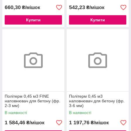
660,30
542,23
₴/мішок
₴/мішок
Купити
Купити
Політерм 0,45 м3 FINE
Політерм 0,45 м3
наповнювач для бетону (фр.
наповнювач для бетону (фр.
2-3 мм)
3-6 мм)
В наявності
В наявності
1 584,46
1 197,76
₴/мішок
₴/мішок