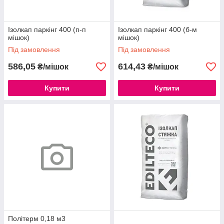
Ізолкап паркінг 400 (п-п
Ізолкап паркінг 400 (б-м
мішок)
мішок)
Під замовлення
Під замовлення
586,05
614,43
₴/мішок
₴/мішок
Купити
Купити
Політерм 0,18 м3