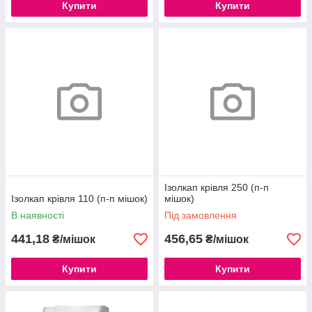
Купити
Купити
Ізолкап крівля 250 (п-п
Ізолкап крівля 110 (п-п мішок)
мішок)
В наявності
Під замовлення
441,18
456,65
₴/мішок
₴/мішок
Купити
Купити