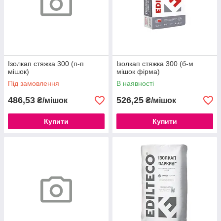
Ізолкап стяжка 300 (п-п
Ізолкап стяжка 300 (б-м
мішок)
мішок фірма)
Під замовлення
В наявності
486,53
526,25
₴/мішок
₴/мішок
Купити
Купити