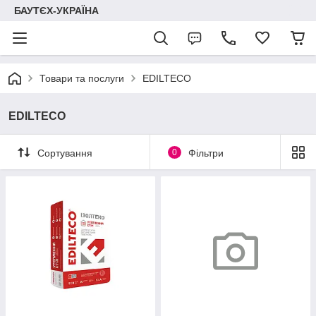
БАУТЄХ-УКРАЇНА
Товари та послуги
EDILTECO
EDILTECO
Сортування
0
Фільтри