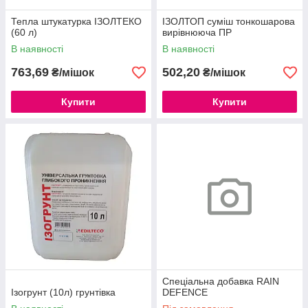
Тепла штукатурка ІЗОЛТЕКО
ІЗОЛТОП суміш тонкошарова
(60 л)
вирівнююча ПР
В наявності
В наявності
763,69
502,20
₴/мішок
₴/мішок
Купити
Купити
Спеціальна добавка RAIN
Ізогрунт (10л) грунтівка
DEFENCE