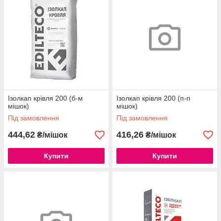
Ізолкап крівля 200 (б-м
Ізолкап крівля 200 (п-п
мішок)
мішок)
Під замовлення
Під замовлення
444,62
416,26
₴/мішок
₴/мішок
Купити
Купити