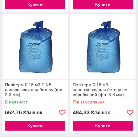
Купити
Купити
Політерм 0,18 м3 FINE
Політерм 0,18 м3
наповнювач для бетону (фр.
наповнювач для бетону не
2-3 мм)
оброблений (фр. 3-6 мм)
В наявності
Під замовлення
652,76
484,33
₴/мішок
₴/мішок
Купити
Купити