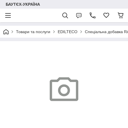
БАУТЄХ-УКРАЇНА
Товари та послуги
EDILTECO
Спеціальна добавка 