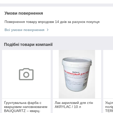
Умови повернення
Повернення товару впродовж 14 днів за рахунок покупця
Всі умови повернення
Подібні товари компанії
Ґрунтувальна фарба c
Лак акриловий для стін
Ущіл
кварцовим наповнювачем
AKRYLAC / 10 л
полі
BAUQUARTZ – кварц-
TERR