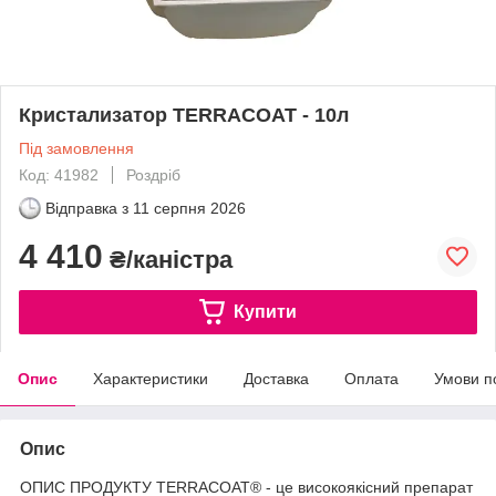
Кристализатор TERRACOAT - 10л
Під замовлення
Код: 41982
Роздріб
Відправка з
11 серпня 2026
4 410
₴/каністра
Купити
Опис
Характеристики
Доставка
Оплата
Умови п
Опис
ОПИС ПРОДУКТУ TERRACOAT® - це високоякісний препарат