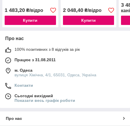
ґрунт / 10л
3 4
1 483,20
2 048,40
₴/відро
₴/відро
кан
Купити
Купити
Про нас
100% позитивних з 8 відгуків за рік
Працює з 31.08.2011
м. Одеса
вулиця Хімічна, 4/1, 65031, Одеса, Україна
Контакти
Сьогодні вихідний
Показати весь графік роботи
Про нас