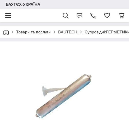
БАУТЄХ-УКРАЇНА
Товари та послуги
BAUTECH
Супровідні:ГЕРМЕТИК