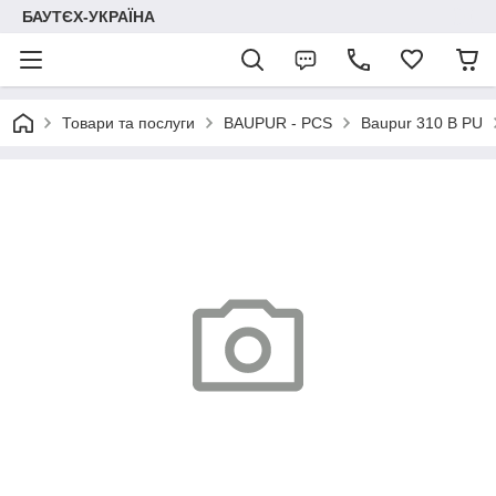
БАУТЄХ-УКРАЇНА
Товари та послуги
BAUPUR - PCS
Baupur 310 B PU