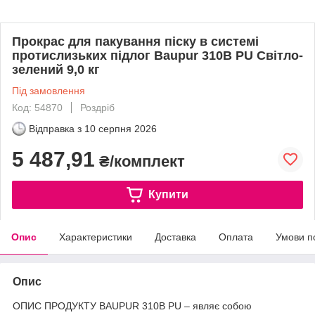
Прокрас для пакування піску в системі
протислизьких підлог Baupur 310B PU Світло-
зелений 9,0 кг
Під замовлення
Код: 54870
Роздріб
Відправка з
10 серпня 2026
5 487,91
₴/комплект
Купити
Опис
Характеристики
Доставка
Оплата
Умови п
Опис
ОПИС ПРОДУКТУ BAUPUR 310B PU – являє собою