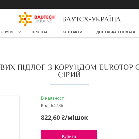
БАУТЄХ-УКРАЇНА
ОСЛУГИ
ПРО НАС
КОНТАКТИ
ДОСТАВКА І ОПЛАТА
ИХ ПІДЛОГ З КОРУНДОМ EUROTOP 
СІРИЙ
В наявності
Код:
54735
822,60 ₴/мішок
Купити