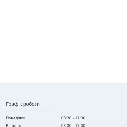
Графік роботи
Понеділок
08:30
17:30
Вівторок
08:30
17:30