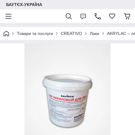
БАУТЄХ-УКРАЇНА
Товари та послуги
CREATIVO
Лаки
AKRYLAC – лак