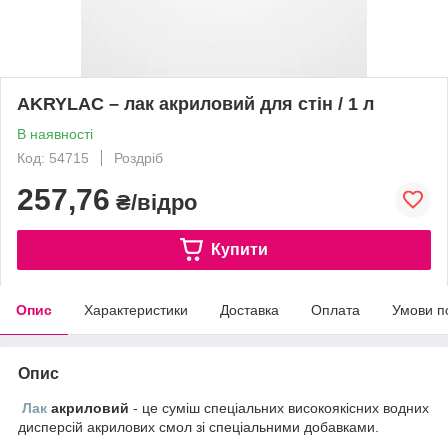
AKRYLAC – лак акриловий для стін / 1 л
В наявності
Код: 54715
Роздріб
257,76
₴/відро
Купити
Опис
Характеристики
Доставка
Оплата
Умови п
Опис
Лак
акриловий
- це суміш спеціальних високоякісних водних
дисперсій акрилових смол зі спеціальними добавками.