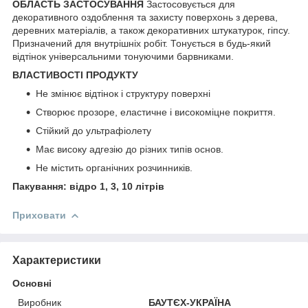
ОБЛАСТЬ ЗАСТОСУВАННЯ
Застосовується для
декоративного оздоблення та захисту поверхонь з дерева,
деревних матеріалів, а також декоративних штукатурок, гіпсу.
Призначений для внутрішніх робіт. Тонується в будь-який
відтінок універсальними тонуючими барвниками.
ВЛАСТИВОСТІ ПРОДУКТУ
Не змінює відтінок і структуру поверхні
Створює прозоре, еластичне і високоміцне покриття.
Стійкий до ультрафіолету
Має високу адгезію до різних типів основ.
Не містить органічних розчинників.
Пакування: відро 1, 3, 10 літрів
Приховати
Характеристики
Основні
Виробник
БАУТЄХ-УКРАЇНА