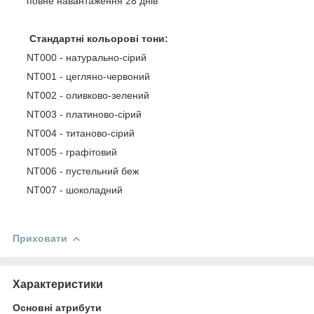
повне навантаження 28 днів
Стандартні кольорові тони:
NT000 - натурально-сірий
NT001 - цегляно-червоний
NT002 - оливково-зелений
NT003 - платиново-сірий
NT004 - титаново-сірий
NT005 - графітовий
NТ006 - пустельний беж
NT007 - шоколадний
Приховати
Характеристики
Основні атрибути