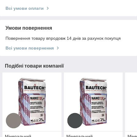
Всі умови оплати
Умови повернення
Повернення товару впродовж 14 днів за рахунок покупця
Всі умови повернення
Подібні товари компанії
Мінеральний
Мінеральний
Мін