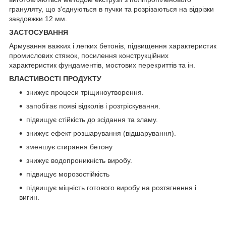
грануляту, що з'єднуються в пучки та розрізаються на відрізки
завдовжки 12 мм.
ЗАСТОСУВАННЯ
Армування важких і легких бетонів, підвищення характеристик
промислових стяжок, посилення конструкційних
характеристик фундаментів, мостових перекриттів та ін.
ВЛАСТИВОСТІ ПРОДУКТУ
знижує процеси тріщиноутворення.
запобігає появі відколів і розтріскування.
підвищує стійкість до зсідання та зламу.
знижує ефект розшарування (відшарування).
зменшує стирання бетону
знижує водопроникність виробу.
підвищує морозостійкість
підвищує міцність готового виробу на розтягнення і
вигин.