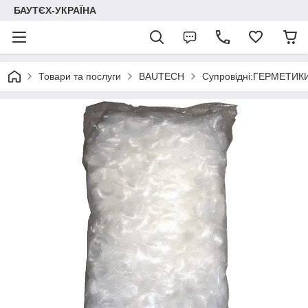
БАУТЄХ-УКРАЇНА
Товари та послуги
BAUTECH
Супровідні:ГЕРМЕТИК