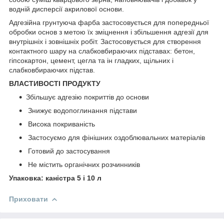
водній дисперсії акрилової основи.
Адгезійна грунтуюча фарба застосовується для попередньої
обробки основ з метою їх зміцнення і збільшення адгезії для
внутрішніх і зовнішніх робіт. Застосовується для створення
контактного шару на слабковбираючих підставах: бетон,
гіпсокартон, цемент, цегла та ін гладких, щільних і
слабковбираючих підстав.
ВЛАСТИВОСТІ ПРОДУКТУ
Збільшує адгезію покриттів до основи
Знижує водопоглинання підстави
Висока покриваність
Застосуємо для фінішних оздоблювальних матеріалів
Готовий до застосування
Не містить органічних розчинників
Упаковка: каністра 5 і 10 л
Приховати