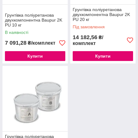
Грунтівка поліуретанова
двухкомпонентна Baupur 2K
Грунтівка поліуретанова
PU 20 кг
двухкомпонентна Baupur 2K
PU 10 кг
Під замовлення
В наявності
14 182,56
₴/
7 091,28
₴/комплект
комплект
Купити
Купити
Грунтівка поліуретанова