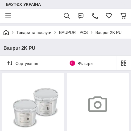
БАУТЄХ-УКРАЇНА
Товари та послуги
BAUPUR - PCS
Baupur 2K PU
Baupur 2K PU
Сортування
0
Фільтри